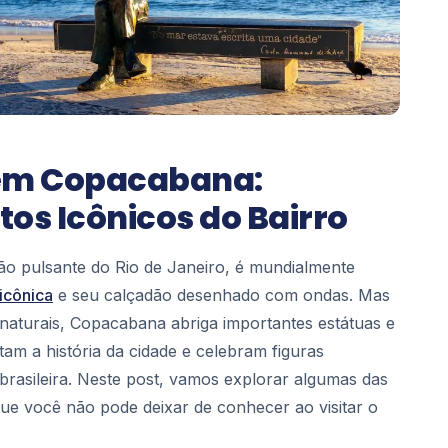
 em Copacabana:
s Icônicos do Bairro
o pulsante do Rio de Janeiro, é mundialmente
 icônica
e seu calçadão desenhado com ondas. Mas
naturais, Copacabana abriga importantes estátuas e
m a história da cidade e celebram figuras
brasileira. Neste post, vamos explorar algumas das
ue você não pode deixar de conhecer ao visitar o