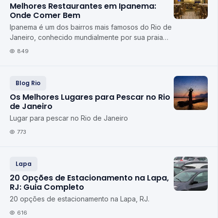
Melhores Restaurantes em Ipanema:
Onde Comer Bem
Ipanema é um dos bairros mais famosos do Rio de
Janeiro, conhecido mundialmente por sua praia
icônica, seu charme boêmio e seu estilo de vid...
849
Blog Rio
Os Melhores Lugares para Pescar no Rio
de Janeiro
Lugar para pescar no Rio de Janeiro
773
Lapa
20 Opções de Estacionamento na Lapa,
RJ: Guia Completo
20 opções de estacionamento na Lapa, RJ.
616