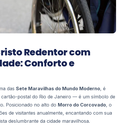
Cristo Redentor com
dade: Conforto e
uma das
Sete Maravilhas do Mundo Moderno
, é
 cartão-postal do Rio de Janeiro — é um símbolo de
to. Posicionado no alto do
Morro do Corcovado
, o
ões de visitantes anualmente, encantando com sua
sta deslumbrante da cidade maravilhosa.